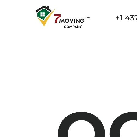
+1 43
New Page
New Page
New Page
New Page
O