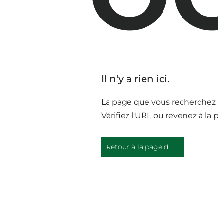
Il n'y a rien ici.
La page que vous recherchez 
Vérifiez l'URL ou revenez à la 
Retour à la page d'accueil