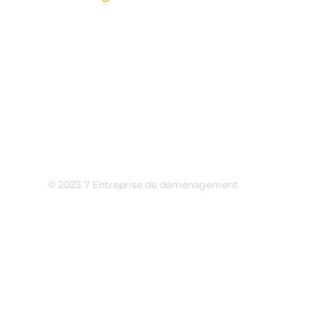
+1 437 961 3707
© 2023 7 Entreprise de déménagement