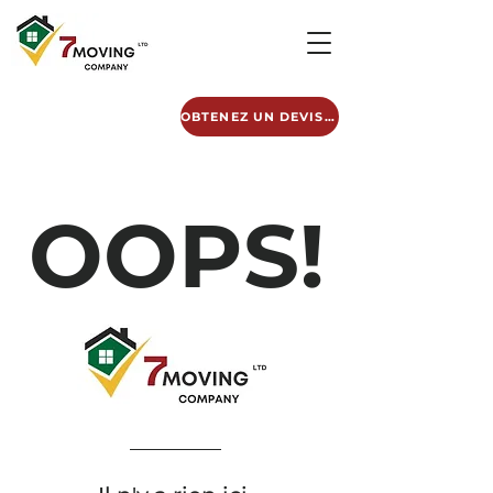
OBTENEZ UN DEVIS GRATUIT
OOPS!